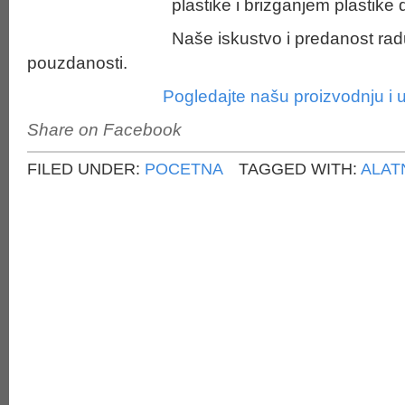
plastike i brizganjem plastike
Naše iskustvo i predanost radu
pouzdanosti.
Pogledajte našu proizvodnju i 
Share on Facebook
FILED UNDER:
POCETNA
TAGGED WITH:
ALAT