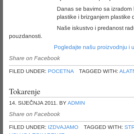
Danas se bavimo sa izradom 
plastike i brizganjem plastike
Naše iskustvo i predanost radu
pouzdanosti.
Pogledajte našu proizvodnju i 
Share on Facebook
FILED UNDER:
POCETNA
TAGGED WITH:
ALAT
Tokarenje
14. SIJEČNJA 2011.
BY
ADMIN
Share on Facebook
FILED UNDER:
IZDVAJAMO
TAGGED WITH:
ST