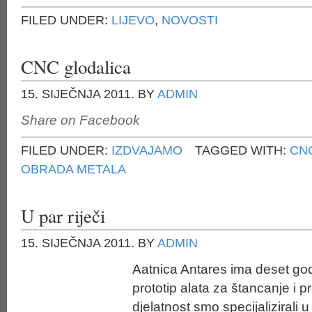
FILED UNDER:
LIJEVO
,
NOVOSTI
CNC glodalica
15. SIJEČNJA 2011.
BY
ADMIN
Share on Facebook
FILED UNDER:
IZDVAJAMO
TAGGED WITH:
CN
OBRADA METALA
U par riječi
15. SIJEČNJA 2011.
BY
ADMIN
Aatnica Antares ima deset god
prototip alata za štancanje i 
djelatnost smo specijalizirali 