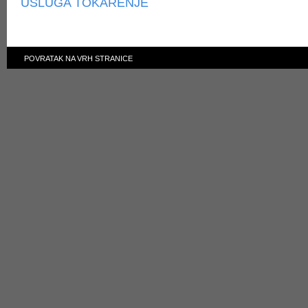
USLUGA TOKARENJE
POVRATAK NA VRH STRANICE